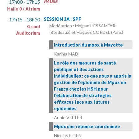
17h00 - 17h15
PAUSE
Halle 0 / Atrium
17h15 - 18h30
SESSION 3A : SPF
Modération
: Mojgan HESSAMFAR
Grand
(Bordeaux) et Hugues CORDEL (Paris)
Auditorium
Introduction du mpox à Mayotte
Karima MADI
Le rôle des mesures de santé
publique et des actions
individuelles : ce que nous a appris la
gestion de l’épidémie de Mpox en
France chez les HSH pour
l’élaboration de stratégies
efficaces face aux futures
épidémies
Annie VELTER
Mpox une réponse coordonnée
Nicolas ETIEN