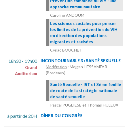
Prévention combinée du VIH : une
approche communautaire
Caroline ANDOUM
Les sciences sociales pour penser
les limites de la prévention du VIH
en direction des populations
migrantes et racisées
Cyriac BOUCHET
18h30 - 19h00
INCONTOURNABLE 3 : SANTÉ SEXUELLE
Modération
: Mojgan HESSAMFAR
Grand
(Bordeaux)
Auditorium
Santé Sexuelle - IST et 3ème feuille
de route de la stratégie nationale
de santé sexuelle
Pascal PUGLIESE et Thomas HULEUX
à partir de 20H
DÎNER DU CONGRÈS