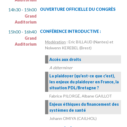
14h30 - 15h00
OUVERTURE OFFICIELLE DU CONGRÈS
Grand
Auditorium
15h00 - 16h40
CONFÉRENCE INTRODUCTIVE :
Grand
Modération
: Eric BILLAUD (Nantes) et
Auditorium
Nolwenn KEREBEL (Brest)
Accès aux droits
A déterminer
La plaidoyer (qu'est-ce que c'est),
les enjeux du plaidoyer en France, la
situation PDL/Bretagne ?
Fabrice PILORGÉ, Albane GAILLOT
Enjeux éthiques du financement des
systèmes de santé
Johann OMIYA (CAILHOL)