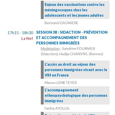
Enjeux des vaccinations contre les
méningocoques chez les
adolescents et les jeunes adultes
Bertrand GAGNIERE
17h15 - 18h30
SESSION 3B : SIDACTION - PRÉVENTION
ET ACCOMPAGNEMENT DES
La Nef
PERSONNES IMMIGRÉES
Modération
: Sandrine FOURNIER
(Sidaction), Hadija CHANVRIL (Rennes)
L'accès au droit au séjour des
personnes immigrées vivant avec le
VIH en France
Manon LEMETEYER
L'accompagnement
ethnopsychologique des personnes
immigrées
Fatiha AYOUJIL