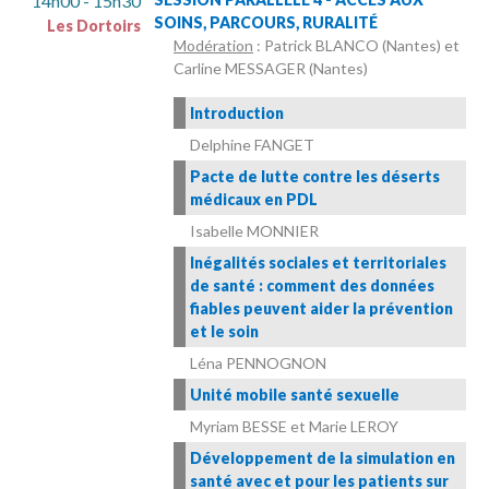
14h00 - 15h30
SOINS, PARCOURS, RURALITÉ
Les Dortoirs
Modération
: Patrick BLANCO (Nantes) et
Carline MESSAGER (Nantes)
Introduction
Delphine FANGET
Pacte de lutte contre les déserts
médicaux en PDL
Isabelle MONNIER
Inégalités sociales et territoriales
de santé : comment des données
fiables peuvent aider la prévention
et le soin
Léna PENNOGNON
Unité mobile santé sexuelle
Myriam BESSE et Marie LEROY
Développement de la simulation en
santé avec et pour les patients sur