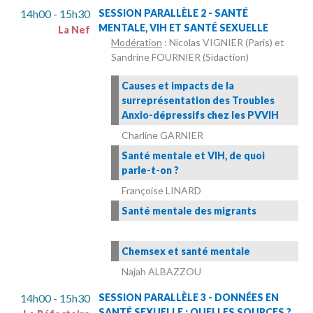
14h00 - 15h30
SESSION PARALLÈLE 2 - SANTÉ
MENTALE, VIH ET SANTÉ SEXUELLE
La Nef
Modération
: Nicolas VIGNIER (Paris) et
Sandrine FOURNIER (Sidaction)
Causes et impacts de la
surreprésentation des Troubles
Anxio-dépressifs chez les PVVIH
Charline GARNIER
Santé mentale et VIH, de quoi
parle-t-on ?
Françoise LINARD
Santé mentale des migrants
Chemsex et santé mentale
Najah ALBAZZOU
14h00 - 15h30
SESSION PARALLÈLE 3 - DONNÉES EN
SANTÉ SEXUELLE : QUELLES SOURCES ?