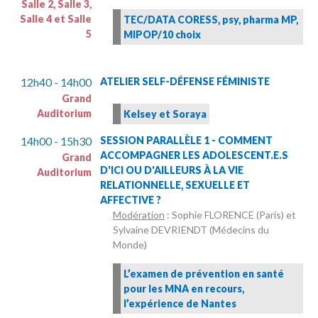
Salle 2, Salle 3,
Salle 4 et Salle
TEC/DATA CORESS, psy, pharma MP,
5
MIPOP/10 choix
12h40 - 14h00
ATELIER SELF-DÉFENSE FÉMINISTE
Grand
Auditorium
Kelsey et Soraya
14h00 - 15h30
SESSION PARALLÈLE 1 - COMMENT
ACCOMPAGNER LES ADOLESCENT.E.S
Grand
D'ICI OU D'AILLEURS À LA VIE
Auditorium
RELATIONNELLE, SEXUELLE ET
AFFECTIVE ?
Modération
: Sophie FLORENCE (Paris) et
Sylvaine DEVRIENDT (Médecins du
Monde)
L’examen de prévention en santé
pour les MNA en recours,
l’expérience de Nantes