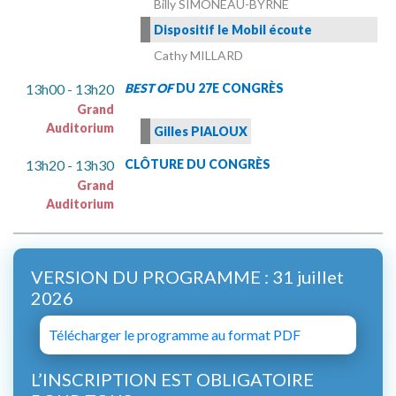
Billy SIMONEAU-BYRNE
Dispositif le Mobil écoute
Cathy MILLARD
13h00 - 13h20
BEST OF
DU 27E CONGRÈS
Grand
Auditorium
Gilles PIALOUX
13h20 - 13h30
CLÔTURE DU CONGRÈS
Grand
Auditorium
VERSION DU PROGRAMME : 31 juillet
2026
Télécharger le programme au format PDF
L’INSCRIPTION EST OBLIGATOIRE