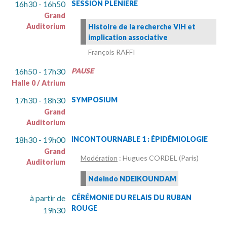
16h30 - 16h50
SESSION PLÉNIÈRE
Grand
Auditorium
Histoire de la recherche VIH et
implication associative
François RAFFI
16h50 - 17h30
PAUSE
Halle 0 / Atrium
17h30 - 18h30
SYMPOSIUM
Grand
Auditorium
18h30 - 19h00
INCONTOURNABLE 1 : ÉPIDÉMIOLOGIE
Grand
Modération
: Hugues CORDEL (Paris)
Auditorium
Ndeindo NDEIKOUNDAM
à partir de
CÉRÉMONIE DU RELAIS DU RUBAN
ROUGE
19h30