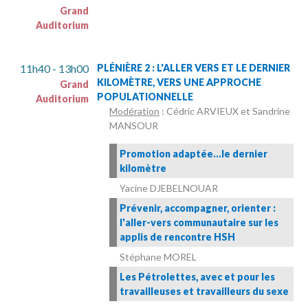
Grand
Auditorium
11h40 - 13h00
PLÉNIÈRE 2 : L'ALLER VERS ET LE DERNIER
KILOMÈTRE, VERS UNE APPROCHE
Grand
POPULATIONNELLE
Auditorium
Modération
: Cédric ARVIEUX et Sandrine
MANSOUR
Promotion adaptée…le dernier
kilomètre
Yacine DJEBELNOUAR
Prévenir, accompagner, orienter :
l'aller-vers communautaire sur les
applis de rencontre HSH
Stéphane MOREL
Les Pétrolettes, avec et pour les
travailleuses et travailleurs du sexe