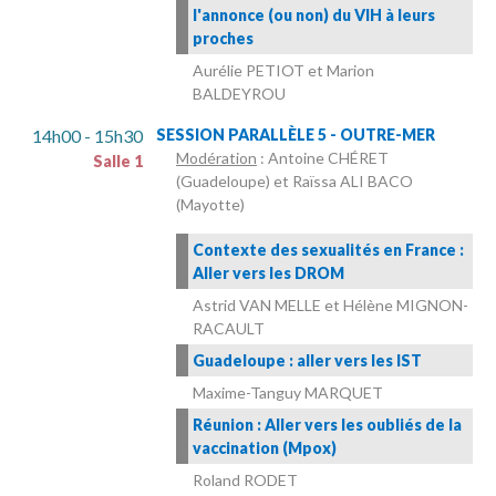
l'annonce (ou non) du VIH à leurs
proches
Aurélie PETIOT et Marion
BALDEYROU
14h00 - 15h30
SESSION PARALLÈLE 5 - OUTRE-MER
Modération
: Antoine CHÉRET
Salle 1
(Guadeloupe) et Raïssa ALI BACO
(Mayotte)
Contexte des sexualités en France :
Aller vers les DROM
Astrid VAN MELLE et Hélène MIGNON-
RACAULT
Guadeloupe : aller vers les IST
Maxime-Tanguy MARQUET
Réunion : Aller vers les oubliés de la
vaccination (Mpox)
Roland RODET