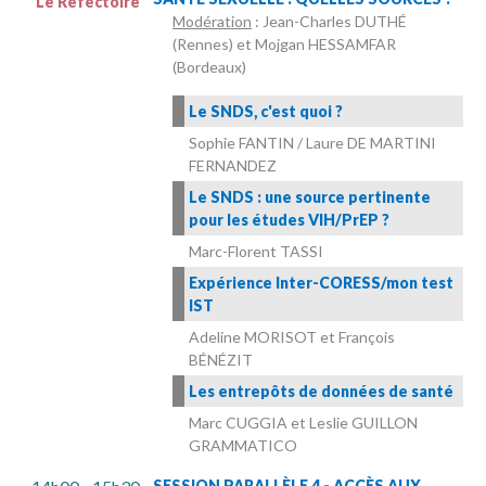
Le Réfectoire
Modération
: Jean-Charles DUTHÉ
(Rennes) et Mojgan HESSAMFAR
(Bordeaux)
Le SNDS, c'est quoi ?
Sophie FANTIN / Laure DE MARTINI
FERNANDEZ
Le SNDS : une source pertinente
pour les études VIH/PrEP ?
Marc-Florent TASSI
Expérience Inter-CORESS/mon test
IST
Adeline MORISOT et François
BÉNÉZIT
Les entrepôts de données de santé
Marc CUGGIA et Leslie GUILLON
GRAMMATICO
SESSION PARALLÈLE 4 - ACCÈS AUX